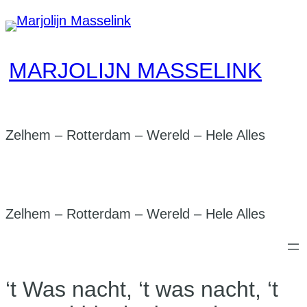
Skip
to
content
MARJOLIJN MASSELINK
Zelhem – Rotterdam – Wereld – Hele Alles
Zelhem – Rotterdam – Wereld – Hele Alles
‘t Was nacht, ‘t was nacht, ‘t