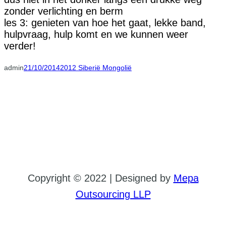
zonder verlichting en berm
les 3: genieten van hoe het gaat, lekke band,
hulpvraag, hulp komt en we kunnen weer
verder!
admin
21/10/2014
2012 Siberië Mongolië
Copyright © 2022 | Designed by
Mepa
Outsourcing LLP